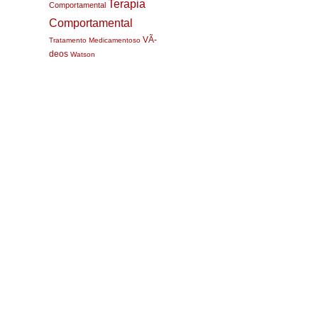
Terapia
Comportamental
Comportamental
VÃ­
Tratamento Medicamentoso
deos
Watson