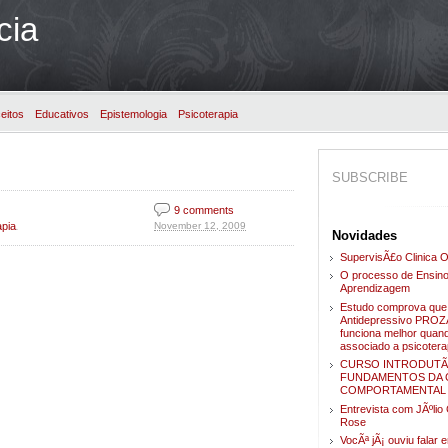
cia
eitos
Educativos
Epistemologia
Psicoterapia
SUBSCRIBE
9 comments
.
November 12, 2009
apia
Novidades
SupervisÃ£o Clinica O
O processo de Ensino
Aprendizagem
Estudo comprova que
Antidepressivo PRO
funciona melhor quan
associado a psicotera
CURSO INTRODUTÃ
FUNDAMENTOS DA C
COMPORTAMENTAL
Entrevista com JÃºli
Rose
VocÃª jÃ¡ ouviu falar 