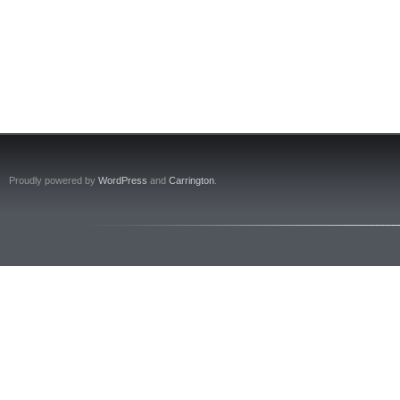
Proudly powered by
WordPress
and
Carrington
.