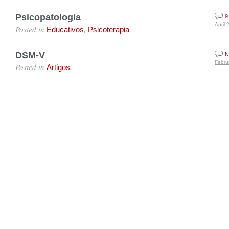
Psicopatologia
9
April 
Posted in
,
.
Educativos
Psicoterapia
DSM-V
N
Febru
Posted in
.
Artigos