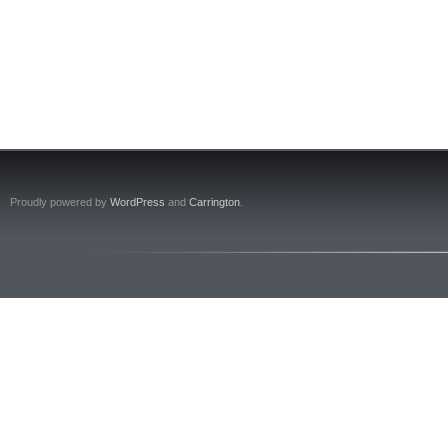
Proudly powered by
WordPress
and
Carrington
.