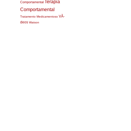
Terapia
Comportamental
Comportamental
VÃ­
Tratamento Medicamentoso
deos
Watson