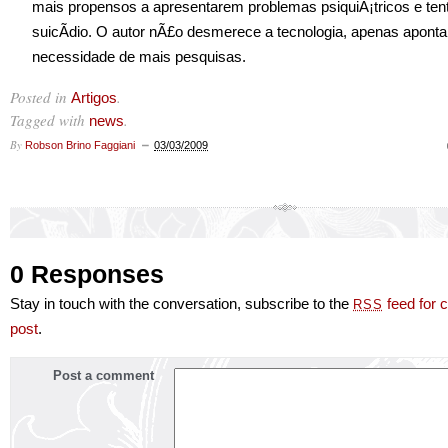
mais propensos a apresentarem problemas psiquiÃ¡tricos e te
suicÃ­dio. O autor nÃ£o desmerece a tecnologia, apenas aponta
necessidade de mais pesquisas.
Posted in
.
Artigos
Tagged with
.
news
By
Robson Brino Faggiani
03/03/2009
0 Responses
Stay in touch with the conversation, subscribe to the
feed for 
RSS
post
.
Post a comment