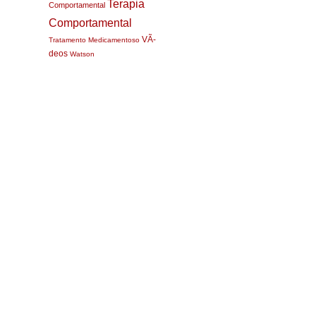
Terapia
Comportamental
Comportamental
VÃ­
Tratamento Medicamentoso
deos
Watson