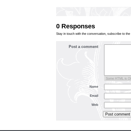
0 Responses
Stay in touch with the conversation, subscribe to the
Post a comment
Some HTML is O
Name
Email
Web