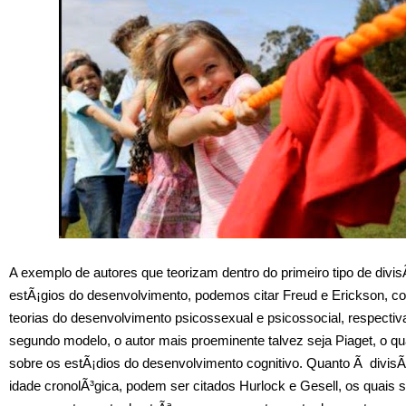
A exemplo de autores que teorizam dentro do primeiro tipo de divi
estÃ¡gios do desenvolvimento, podemos citar Freud e Erickson, 
teorias do desenvolvimento psicossexual e psicossocial, respecti
segundo modelo, o autor mais proeminente talvez seja Piaget, o qu
sobre os estÃ¡dios do desenvolvimento cognitivo. Quanto Ã divisÃ
idade cronolÃ³gica, podem ser citados Hurlock e Gesell, os quais 