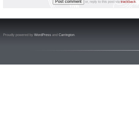
or, reply to this post via
trackback
.
Proudly powered by
WordPress
and
Carrington
.