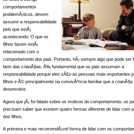
comportamentos
problemÃ¡ticos, devem
assumir a responsabilidade
pelo que estÃ¡
acontecendo. O que os
filhos fazem estÃ¡
relacionado com o
comportamento dos pais. Portanto, hÃ¡ sempre algo que pode ser f
bem das crianÃ§as. Ã‰ fundamental que os pais assumam a
responsabilidade porque eles sÃ£o as pessoas mais importantes p
filhos e Ã© principalmente na convivÃªncia familiar que a crianÃ§a
desenvolve.
Agora que jÃ¡ foi falado sobre os motivos do comportamento, os pa
precisam saber que existem quatro formas diferente de lidar com
dos filhos.
A primeira e mais recomendÃ¡vel forma de lidar com os comporta