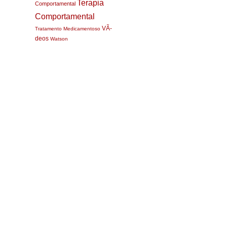
Terapia
Comportamental
Comportamental
VÃ­
Tratamento Medicamentoso
deos
Watson